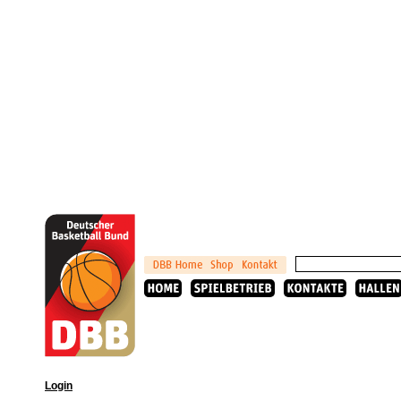
Login