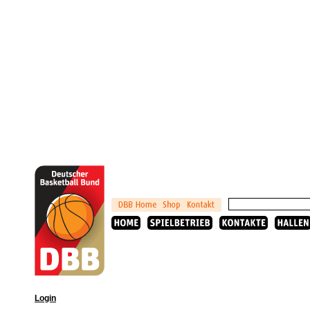
Login