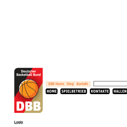
Login