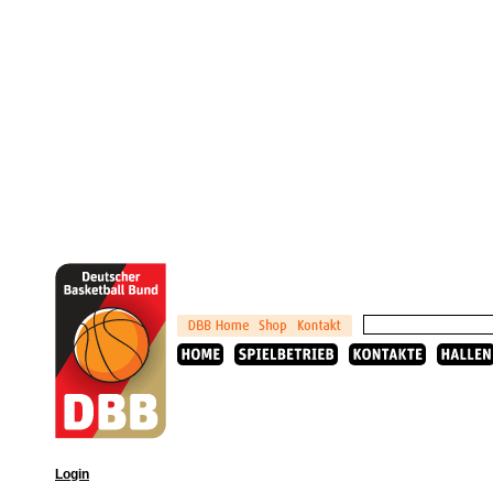
Login