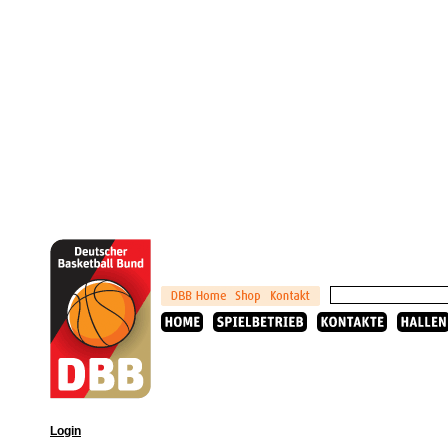
Login