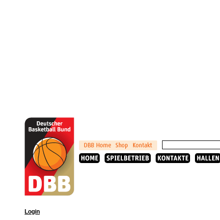
Login