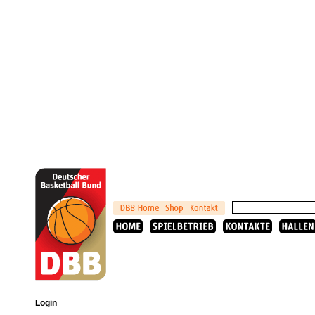
Login