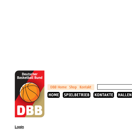
Login