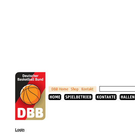
Login