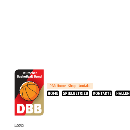
Login