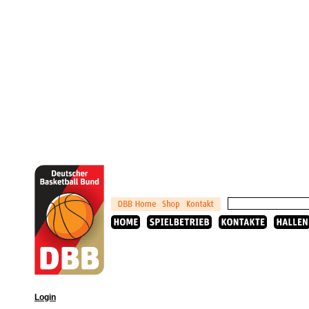
Login