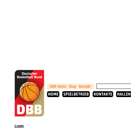
Login