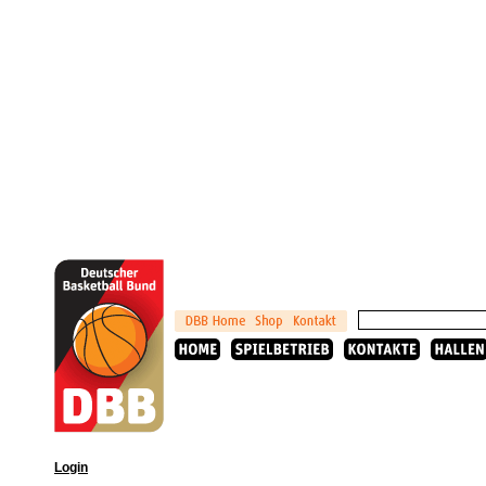
Login