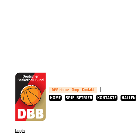
Login