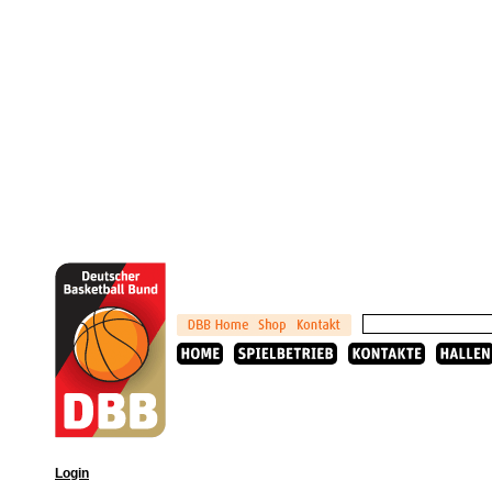
Login