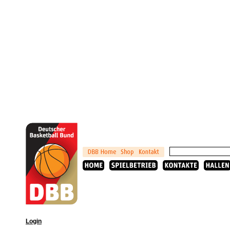
Login