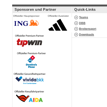
Sponsoren und Partner
Quick-Links
Offizieller Hauptsponsor
Offizieller Ausrüster
Teams
DBB
Breitensport
Downloads