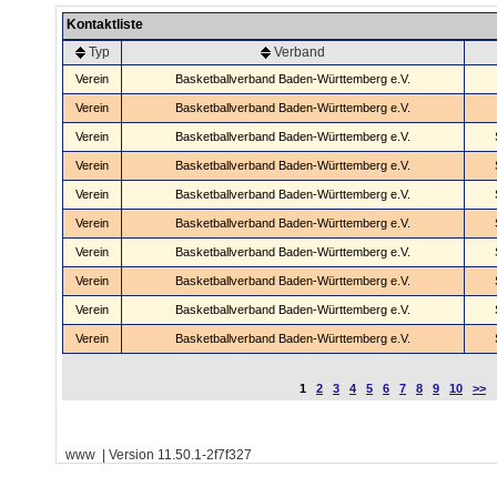
Kontaktliste
Typ
Verband
Verein
Basketballverband Baden-Württemberg e.V.
Verein
Basketballverband Baden-Württemberg e.V.
Verein
Basketballverband Baden-Württemberg e.V.
Verein
Basketballverband Baden-Württemberg e.V.
Verein
Basketballverband Baden-Württemberg e.V.
Verein
Basketballverband Baden-Württemberg e.V.
Verein
Basketballverband Baden-Württemberg e.V.
Verein
Basketballverband Baden-Württemberg e.V.
Verein
Basketballverband Baden-Württemberg e.V.
Verein
Basketballverband Baden-Württemberg e.V.
1
2
3
4
5
6
7
8
9
10
>>
www | Version 11.50.1-2f7f327