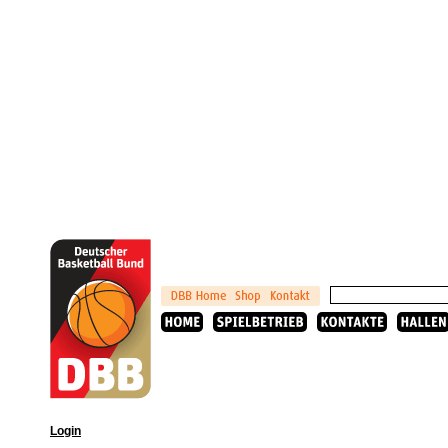
Login