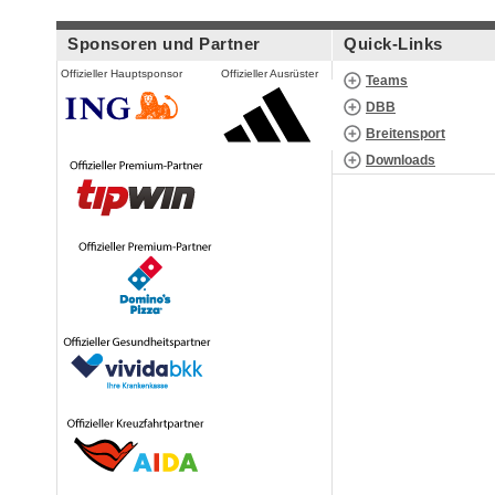
Sponsoren und Partner
Quick-Links
Offizieller Hauptsponsor
Offizieller Ausrüster
Teams
DBB
Breitensport
Downloads