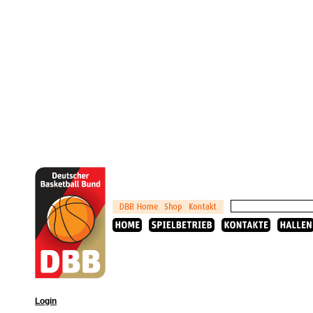
Login