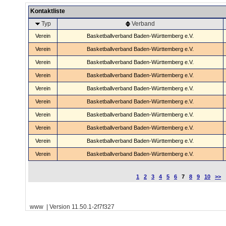
Kontaktliste
Typ
Verband
Verein
Basketballverband Baden-Württemberg e.V.
Verein
Basketballverband Baden-Württemberg e.V.
Verein
Basketballverband Baden-Württemberg e.V.
Verein
Basketballverband Baden-Württemberg e.V.
Verein
Basketballverband Baden-Württemberg e.V.
Verein
Basketballverband Baden-Württemberg e.V.
Verein
Basketballverband Baden-Württemberg e.V.
Verein
Basketballverband Baden-Württemberg e.V.
Verein
Basketballverband Baden-Württemberg e.V.
Verein
Basketballverband Baden-Württemberg e.V.
1
2
3
4
5
6
7
8
9
10
>>
www | Version 11.50.1-2f7f327