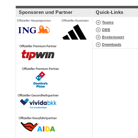
Sponsoren und Partner
Quick-Links
Offizieller Hauptsponsor
Offizieller Ausrüster
Teams
DBB
Breitensport
Downloads