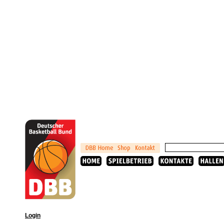
Login