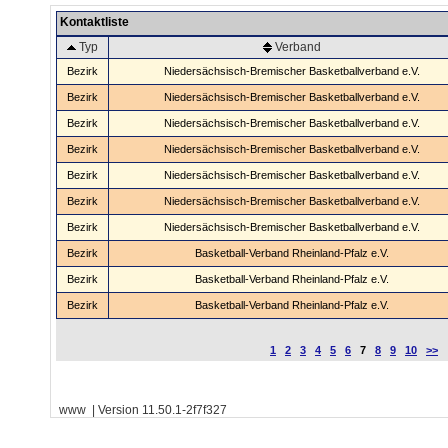
Kontaktliste
Typ
Verband
Bezirk
Niedersächsisch-Bremischer Basketballverband e.V.
Bezirk
Niedersächsisch-Bremischer Basketballverband e.V.
Bezirk
Niedersächsisch-Bremischer Basketballverband e.V.
Bezirk
Niedersächsisch-Bremischer Basketballverband e.V.
Bezirk
Niedersächsisch-Bremischer Basketballverband e.V.
Bezirk
Niedersächsisch-Bremischer Basketballverband e.V.
Bezirk
Niedersächsisch-Bremischer Basketballverband e.V.
Bezirk
Basketball-Verband Rheinland-Pfalz e.V.
Bezirk
Basketball-Verband Rheinland-Pfalz e.V.
Bezirk
Basketball-Verband Rheinland-Pfalz e.V.
1
2
3
4
5
6
7
8
9
10
>>
www | Version 11.50.1-2f7f327