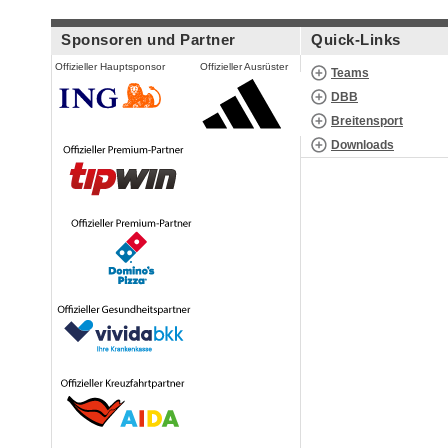
Sponsoren und Partner
Quick-Links
Offizieller Hauptsponsor
Offizieller Ausrüster
Teams
DBB
Breitensport
Downloads