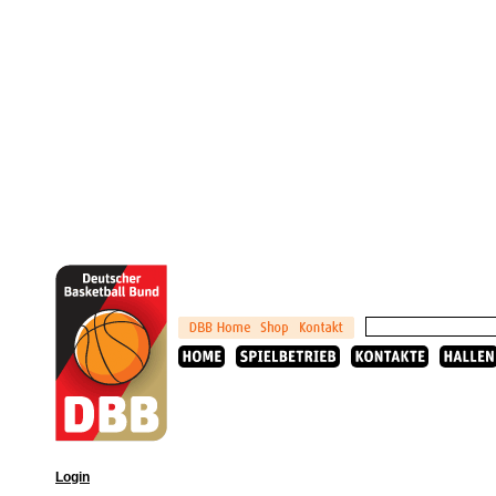
Login