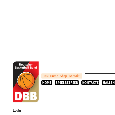
Login