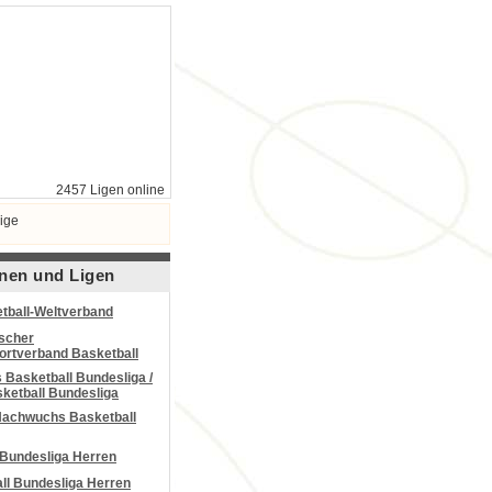
2457 Ligen online
ige
nen und Ligen
tball-Weltverband
scher
portverband Basketball
Basketball Bundesliga /
ketball Bundesliga
Nachwuchs Basketball
 Bundesliga Herren
all Bundesliga Herren