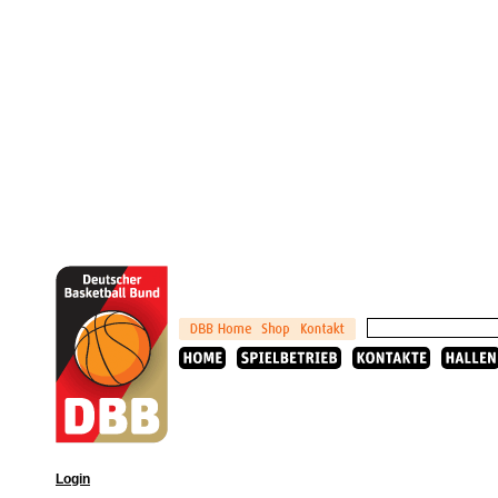
Login