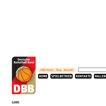
Login