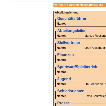
Verein: SV Oberelchingen [0104016]
Abteilungsleitung
Geschäftsführer
Name:
Abteilungsleiter
Name:
Marcus Flecke
Stellvertreter
Name:
Leon Alexander
Finanzen
Name:
Sportwart/Spielbetrieb
Name:
Jugend
Name:
Frau A
Schiedsrichter
Name:
David Berkmiller
Presse