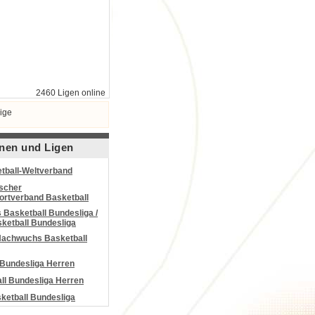
2460 Ligen online
ige
nen und Ligen
tball-Weltverband
scher
portverband Basketball
Basketball Bundesliga /
ketball Bundesliga
Nachwuchs Basketball
 Bundesliga Herren
all Bundesliga Herren
etball Bundesliga