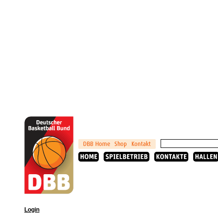
Login