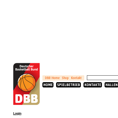
Login