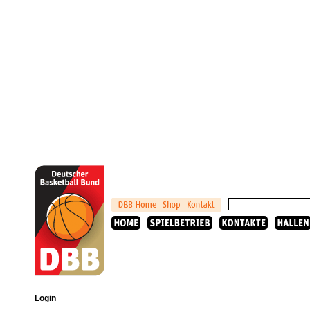
Login