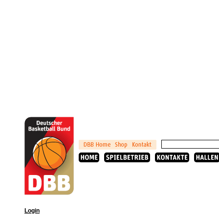
Login