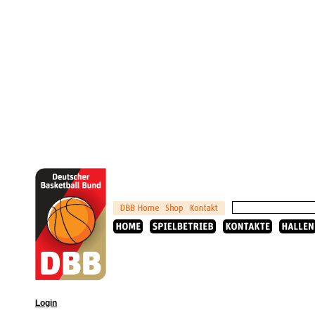
Login