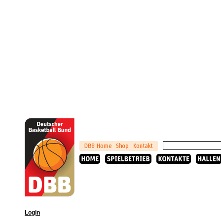
Login