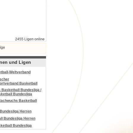
2455 Ligen online
ige
nen und Ligen
tball-Weltverband
scher
portverband Basketball
Basketball Bundesliga /
ketball Bundesliga
Nachwuchs Basketball
 Bundesliga Herren
all Bundesliga Herren
etball Bundesliga