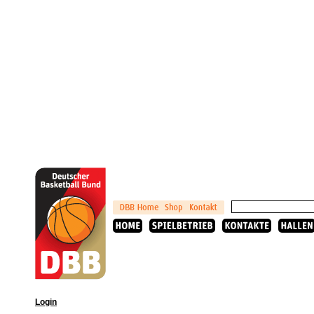
Login