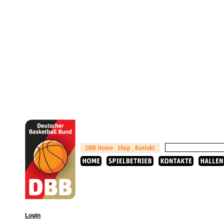
Login