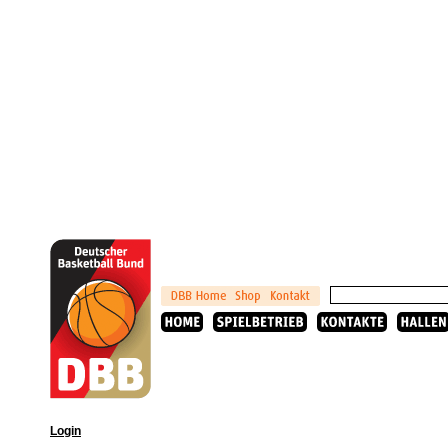
Login