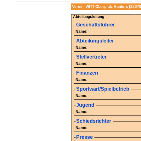
Verein: WITT Oberpfalz Hunters [2207
Abteilungsleitung
Geschäftsführer
Name:
Abteilungsleiter
Name:
Stellvertreter
Name:
Finanzen
Name:
Sportwart/Spielbetrieb
Name:
Jugend
Name:
Schiedsrichter
Name:
Presse