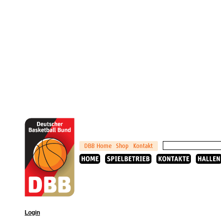
Login