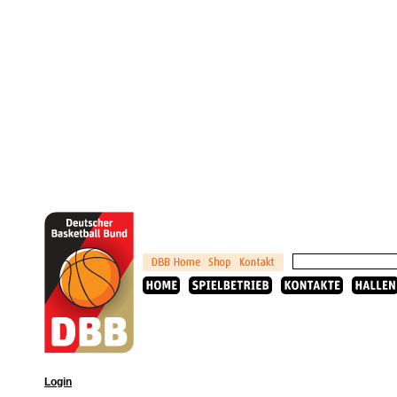
Login