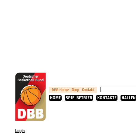
Login