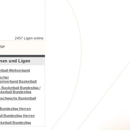
2457 Ligen online
ige
nen und Ligen
tball-Weltverband
scher
portverband Basketball
Basketball Bundesliga /
ketball Bundesliga
Nachwuchs Basketball
 Bundesliga Herren
all Bundesliga Herren
etball Bundesliga