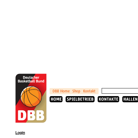
Login