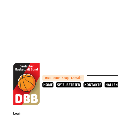
Login