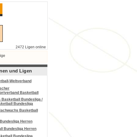
2472 Ligen online
ige
nen und Ligen
tball-Weltverband
scher
portverband Basketball
Basketball Bundesliga /
ketball Bundesliga
Nachwuchs Basketball
 Bundesliga Herren
all Bundesliga Herren
etball Bundesliga