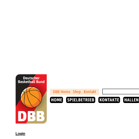
Login