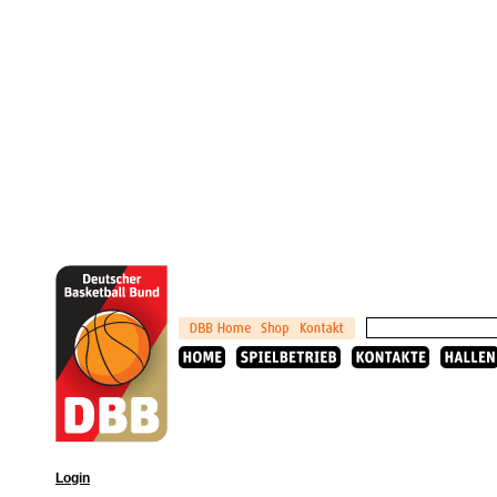
Login