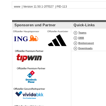
www | Version 11.50.1-2f7f327 | PID-113
Sponsoren und Partner
Quick-Links
Offizieller Hauptsponsor
Offizieller Ausrüster
Teams
DBB
Breitensport
Downloads