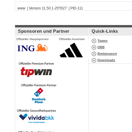
www | Version 11.50.1-2f7f327 | PID-111
Sponsoren und Partner
Quick-Links
Offizieller Hauptsponsor
Offizieller Ausrüster
Teams
DBB
Breitensport
Downloads