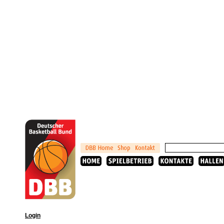
Login