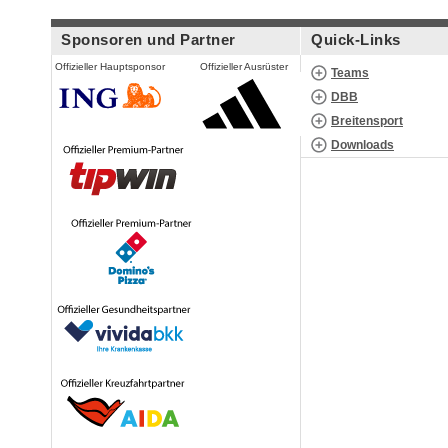
Sponsoren und Partner
Quick-Links
Offizieller Hauptsponsor
Offizieller Ausrüster
Teams
DBB
Breitensport
Downloads