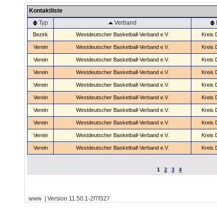
Kontaktliste
Typ
Verband
Bezirk
Westdeutscher Basketball-Verband e.V.
Kreis 
Verein
Westdeutscher Basketball-Verband e.V.
Kreis 
Verein
Westdeutscher Basketball-Verband e.V.
Kreis 
Verein
Westdeutscher Basketball-Verband e.V.
Kreis 
Verein
Westdeutscher Basketball-Verband e.V.
Kreis 
Verein
Westdeutscher Basketball-Verband e.V.
Kreis 
Verein
Westdeutscher Basketball-Verband e.V.
Kreis 
Verein
Westdeutscher Basketball-Verband e.V.
Kreis 
Verein
Westdeutscher Basketball-Verband e.V.
Kreis 
Verein
Westdeutscher Basketball-Verband e.V.
Kreis 
1
2
3
4
www | Version 11.50.1-2f7f327