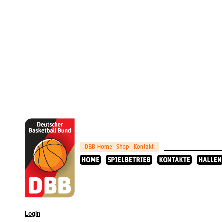
Login