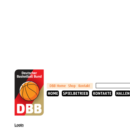
Login