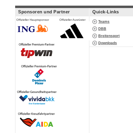
Sponsoren und Partner
Quick-Links
Offizieller Hauptsponsor
Offizieller Ausrüster
Teams
DBB
Breitensport
Downloads