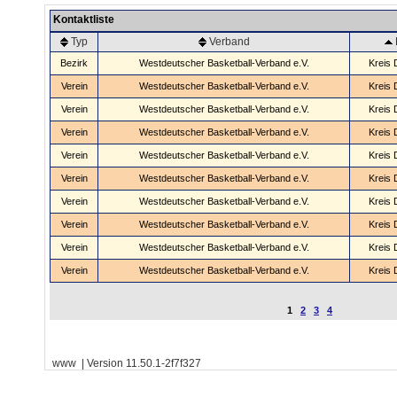
Kontaktliste
Typ
Verband
Bezirk
Westdeutscher Basketball-Verband e.V.
Kreis 
Verein
Westdeutscher Basketball-Verband e.V.
Kreis 
Verein
Westdeutscher Basketball-Verband e.V.
Kreis 
Verein
Westdeutscher Basketball-Verband e.V.
Kreis 
Verein
Westdeutscher Basketball-Verband e.V.
Kreis 
Verein
Westdeutscher Basketball-Verband e.V.
Kreis 
Verein
Westdeutscher Basketball-Verband e.V.
Kreis 
Verein
Westdeutscher Basketball-Verband e.V.
Kreis 
Verein
Westdeutscher Basketball-Verband e.V.
Kreis 
Verein
Westdeutscher Basketball-Verband e.V.
Kreis 
1
2
3
4
www | Version 11.50.1-2f7f327