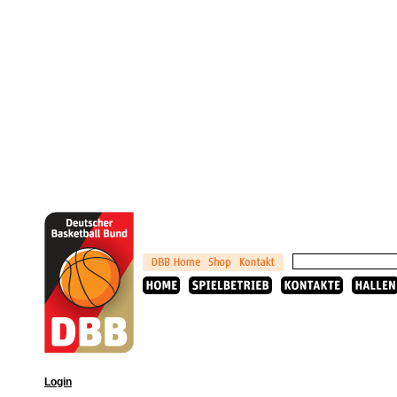
Login