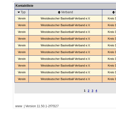
Kontaktliste
Typ
Verband
Verein
Westdeutscher Basketball-Verband e.V.
Kreis 
Verein
Westdeutscher Basketball-Verband e.V.
Kreis 
Verein
Westdeutscher Basketball-Verband e.V.
Kreis 
Verein
Westdeutscher Basketball-Verband e.V.
Kreis 
Verein
Westdeutscher Basketball-Verband e.V.
Kreis 
Verein
Westdeutscher Basketball-Verband e.V.
Kreis 
Verein
Westdeutscher Basketball-Verband e.V.
Kreis 
Verein
Westdeutscher Basketball-Verband e.V.
Kreis 
Verein
Westdeutscher Basketball-Verband e.V.
Kreis 
Verein
Westdeutscher Basketball-Verband e.V.
Kreis 
1
2
3
4
www | Version 11.50.1-2f7f327