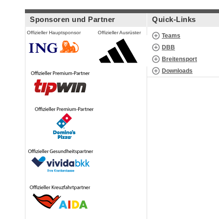
Sponsoren und Partner
Quick-Links
Offizieller Hauptsponsor
Offizieller Ausrüster
Teams
DBB
Breitensport
Downloads