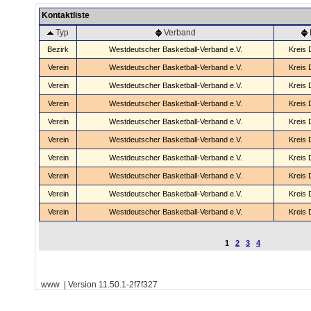
Kontaktliste
Typ
Verband
Bezirk
Westdeutscher Basketball-Verband e.V.
Kreis 
Verein
Westdeutscher Basketball-Verband e.V.
Kreis 
Verein
Westdeutscher Basketball-Verband e.V.
Kreis 
Verein
Westdeutscher Basketball-Verband e.V.
Kreis 
Verein
Westdeutscher Basketball-Verband e.V.
Kreis 
Verein
Westdeutscher Basketball-Verband e.V.
Kreis 
Verein
Westdeutscher Basketball-Verband e.V.
Kreis 
Verein
Westdeutscher Basketball-Verband e.V.
Kreis 
Verein
Westdeutscher Basketball-Verband e.V.
Kreis 
Verein
Westdeutscher Basketball-Verband e.V.
Kreis 
1
2
3
4
www | Version 11.50.1-2f7f327