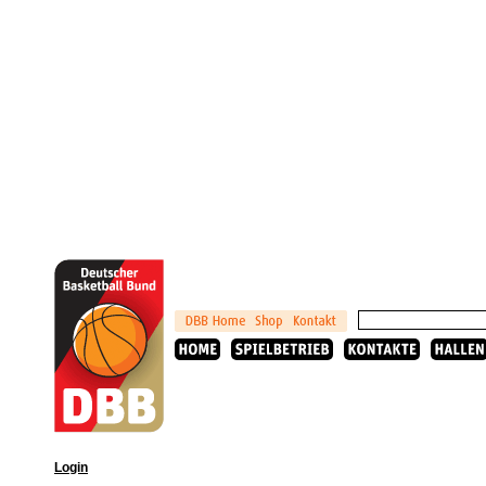
Login