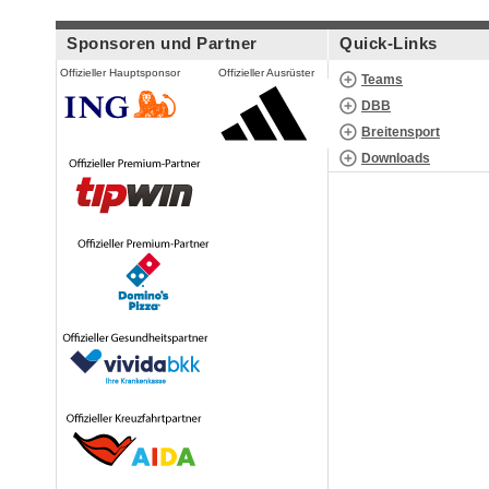
Sponsoren und Partner
Quick-Links
Offizieller Hauptsponsor
Offizieller Ausrüster
Teams
DBB
Breitensport
Downloads