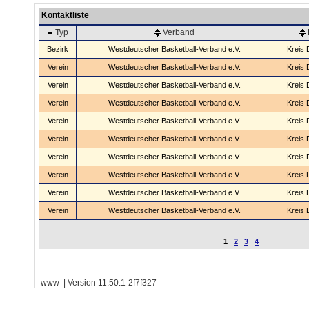
Kontaktliste
Typ
Verband
Bezirk
Westdeutscher Basketball-Verband e.V.
Kreis 
Verein
Westdeutscher Basketball-Verband e.V.
Kreis 
Verein
Westdeutscher Basketball-Verband e.V.
Kreis 
Verein
Westdeutscher Basketball-Verband e.V.
Kreis 
Verein
Westdeutscher Basketball-Verband e.V.
Kreis 
Verein
Westdeutscher Basketball-Verband e.V.
Kreis 
Verein
Westdeutscher Basketball-Verband e.V.
Kreis 
Verein
Westdeutscher Basketball-Verband e.V.
Kreis 
Verein
Westdeutscher Basketball-Verband e.V.
Kreis 
Verein
Westdeutscher Basketball-Verband e.V.
Kreis 
1
2
3
4
www | Version 11.50.1-2f7f327