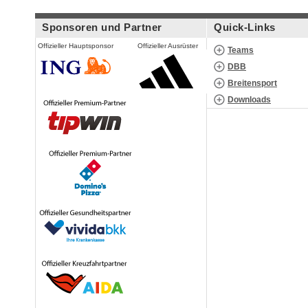
Sponsoren und Partner
Quick-Links
Offizieller Hauptsponsor
Offizieller Ausrüster
Teams
DBB
Breitensport
Downloads