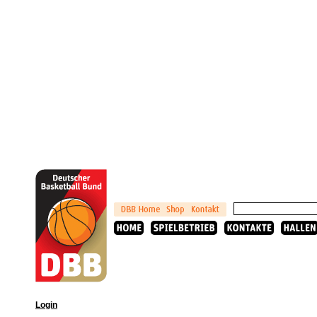
Login