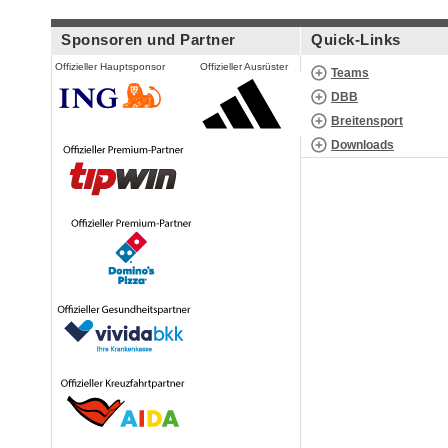
Sponsoren und Partner
Quick-Links
Offizieller Hauptsponsor
Offizieller Ausrüster
Teams
DBB
Breitensport
Downloads