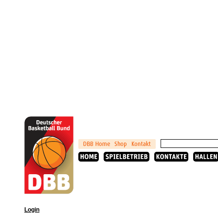
Login