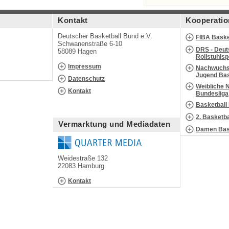
Kontakt
Kooperatio
Deutscher Basketball Bund e.V.
FIBA Baske
Schwanenstraße 6-10
DRS - Deut
58089 Hagen
Rollstuhls
Impressum
Nachwuchs 
Jugend Bas
Datenschutz
Weibliche 
Kontakt
Bundesliga
Basketball
2. Basketb
Vermarktung und Mediadaten
Damen Bask
Weidestraße 132
22083 Hamburg
Kontakt