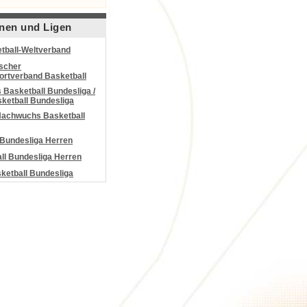
nen und Ligen
tball-Weltverband
scher
portverband Basketball
Basketball Bundesliga /
ketball Bundesliga
Nachwuchs Basketball
 Bundesliga Herren
all Bundesliga Herren
etball Bundesliga