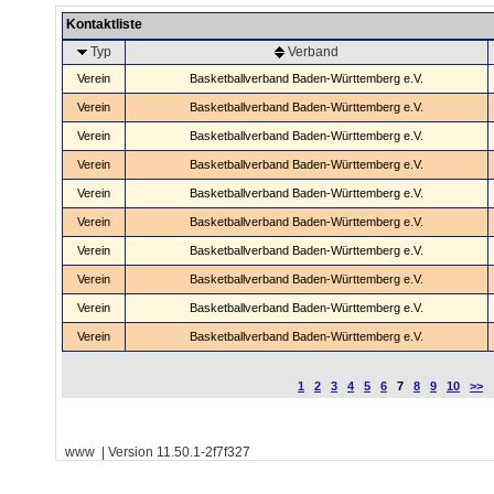
Kontaktliste
Typ
Verband
Verein
Basketballverband Baden-Württemberg e.V.
Verein
Basketballverband Baden-Württemberg e.V.
Verein
Basketballverband Baden-Württemberg e.V.
Verein
Basketballverband Baden-Württemberg e.V.
Verein
Basketballverband Baden-Württemberg e.V.
Verein
Basketballverband Baden-Württemberg e.V.
Verein
Basketballverband Baden-Württemberg e.V.
Verein
Basketballverband Baden-Württemberg e.V.
Verein
Basketballverband Baden-Württemberg e.V.
Verein
Basketballverband Baden-Württemberg e.V.
1
2
3
4
5
6
7
8
9
10
>>
www | Version 11.50.1-2f7f327