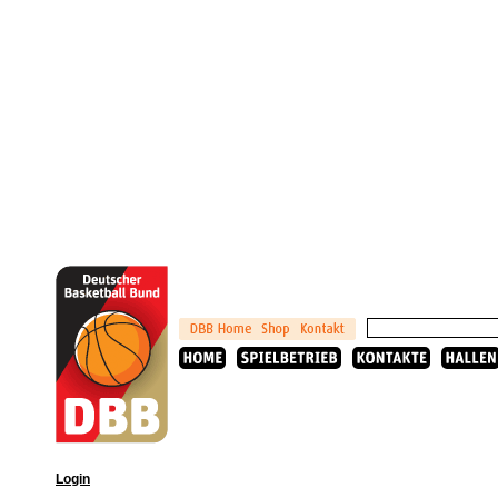
Login