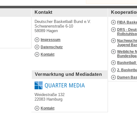
Kontakt
Kooperatio
Deutscher Basketball Bund e.V.
FIBA Baske
Schwanenstraße 6-10
DRS - Deut
58089 Hagen
Rollstuhls
Impressum
Nachwuchs 
Jugend Bas
Datenschutz
Weibliche 
Kontakt
Bundesliga
Basketball
2. Basketb
Vermarktung und Mediadaten
Damen Bask
Weidestraße 132
22083 Hamburg
Kontakt