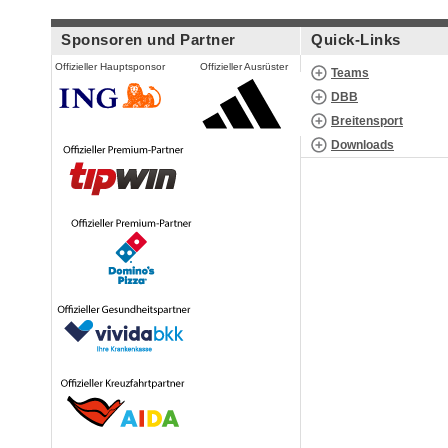
Sponsoren und Partner
Quick-Links
Offizieller Hauptsponsor
Offizieller Ausrüster
Teams
DBB
Breitensport
Downloads