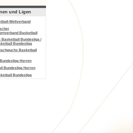
nen und Ligen
tball-Weltverband
scher
portverband Basketball
Basketball Bundesliga /
ketball Bundesliga
Nachwuchs Basketball
 Bundesliga Herren
all Bundesliga Herren
etball Bundesliga