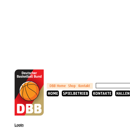
Login