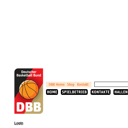
Login