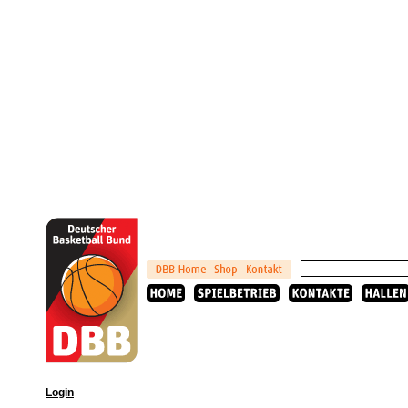
Login